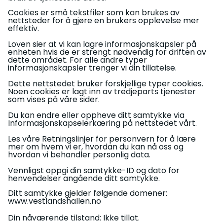
Cookies er små tekstfiler som kan brukes av
nettsteder for å gjøre en brukers opplevelse mer
effektiv.
Loven sier at vi kan lagre informasjonskapsler på
enheten hvis de er strengt nødvendig for driften av
dette området. For alle andre typer
informasjonskapsler trenger vi din tillatelse.
Dette nettstedet bruker forskjellige typer cookies.
Noen cookies er lagt inn av tredjeparts tjenester
som vises på våre sider.
Du kan endre eller oppheve ditt samtykke via
Informasjonskapselerkæring på nettstedet vårt.
Les våre Retningslinjer for personvern for å lære
mer om hvem vi er, hvordan du kan nå oss og
hvordan vi behandler personlig data.
Vennligst oppgi din samtykke-ID og dato for
henvendelser angående ditt samtykke.
Ditt samtykke gjelder følgende domener:
www.vestlandshallen.no
Din nåværende tilstand: Ikke tillat.