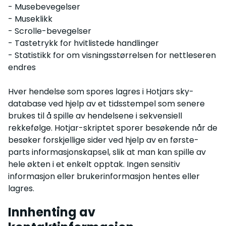
- Musebevegelser
- Museklikk
- Scrolle-bevegelser
- Tastetrykk for hvitlistede handlinger
- Statistikk for om visningsstørrelsen for nettleseren
endres
Hver hendelse som spores lagres i Hotjars sky-
database ved hjelp av et tidsstempel som senere
brukes til å spille av hendelsene i sekvensiell
rekkefølge. Hotjar-skriptet sporer besøkende når de
besøker forskjellige sider ved hjelp av en første-
parts informasjonskapsel, slik at man kan spille av
hele økten i et enkelt opptak. Ingen sensitiv
informasjon eller brukerinformasjon hentes eller
lagres.
Innhenting av