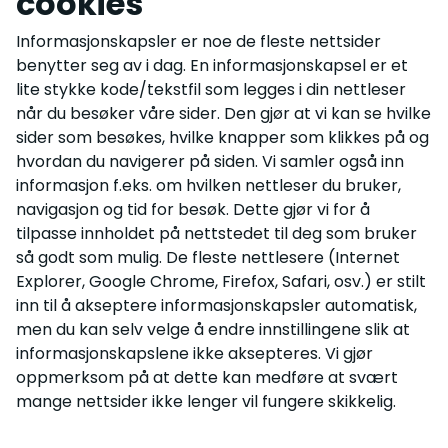
cookies
Informasjonskapsler er noe de fleste nettsider
benytter seg av i dag. En informasjonskapsel er et
lite stykke kode/tekstfil som legges i din nettleser
når du besøker våre sider. Den gjør at vi kan se hvilke
sider som besøkes, hvilke knapper som klikkes på og
hvordan du navigerer på siden. Vi samler også inn
informasjon f.eks. om hvilken nettleser du bruker,
navigasjon og tid for besøk. Dette gjør vi for å
tilpasse innholdet på nettstedet til deg som bruker
så godt som mulig. De fleste nettlesere (Internet
Explorer, Google Chrome, Firefox, Safari, osv.) er stilt
inn til å akseptere informasjonskapsler automatisk,
men du kan selv velge å endre innstillingene slik at
informasjonskapslene ikke aksepteres. Vi gjør
oppmerksom på at dette kan medføre at svært
mange nettsider ikke lenger vil fungere skikkelig.